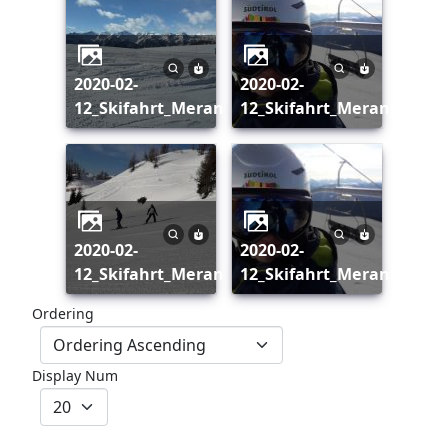
2020-02-
2020-02-
12_Skifahrt_Meransen_005
12_Skifahrt_Meransen_00
2020-02-
2020-02-
12_Skifahrt_Meransen_007
12_Skifahrt_Meransen_vo
Ordering
Display Num