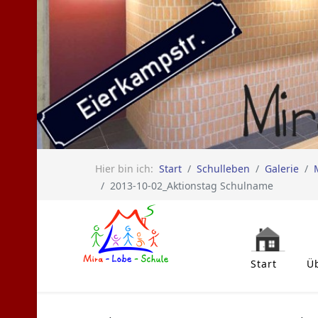
Hier bin ich:
Start
Schulleben
Galerie
2013-10-02_Aktionstag Schulname
Start
Ü