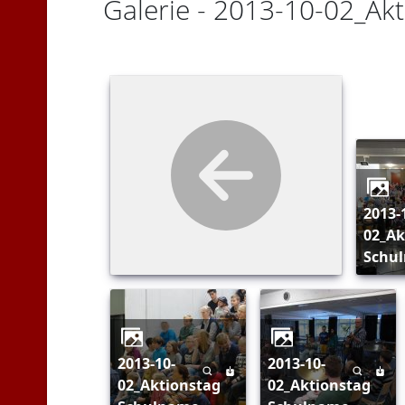
Galerie - 2013-10-02_Ak
2013-10-
02_Ak
Schu
2013-10-
2013-10-
02_Aktionstag
02_Aktionstag