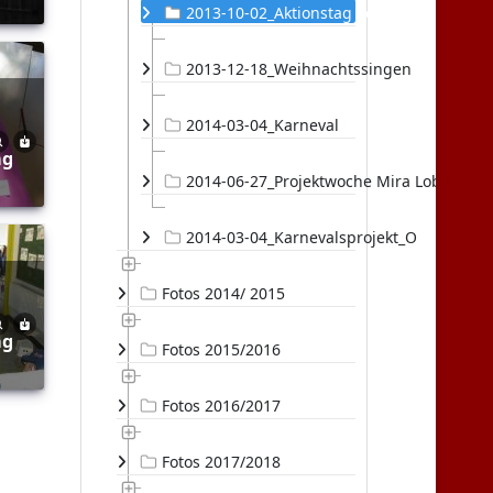
2013-10-02_Aktionstag Schulname
2013-12-18_Weihnachtssingen
2014-03-04_Karneval
ag
2014-06-27_Projektwoche Mira Lobe
2014-03-04_Karnevalsprojekt_O
Fotos 2014/ 2015
ag
Fotos 2015/2016
Fotos 2016/2017
Fotos 2017/2018