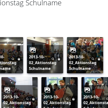
tionstag Schulname
2013-10-
2013-10-
tionstag
02_Aktionstag
02_Aktionstag
lname
Schulname
Schulname
2013-10-
2013-10-
2013-10-
02_Aktionstag
02_Aktionstag
02_Aktionst