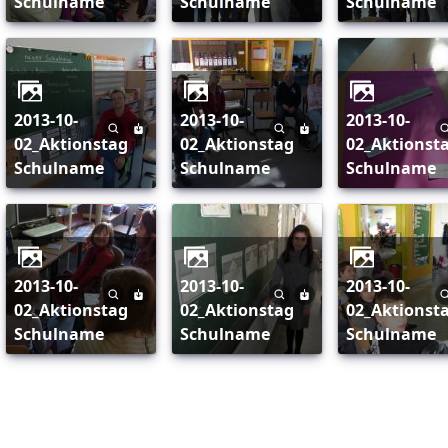
Schulname
Schulname
Schulname
2013-10-
2013-10-
2013-10-
02_Aktionstag
02_Aktionstag
02_Aktionst
Schulname
Schulname
Schulname
2013-10-
2013-10-
2013-10-
02_Aktionstag
02_Aktionstag
02_Aktionst
Schulname
Schulname
Schulname