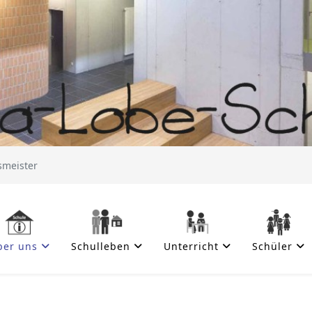
meister
ber uns
Schulleben
Unterricht
Schüler