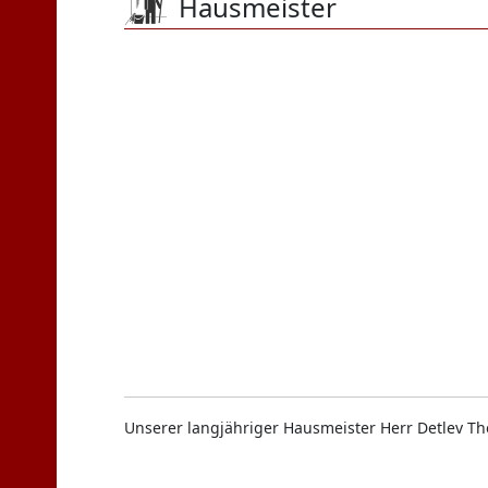
Hausmeister
Unserer langjähriger Hausmeister Herr Detlev The