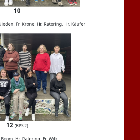
10
 Nieden, Fr. Krone, Hr. Ratering, Hr. Käufer
12
(BPS 2)
 Boom, Hr. Ratering, Fr. Wilk