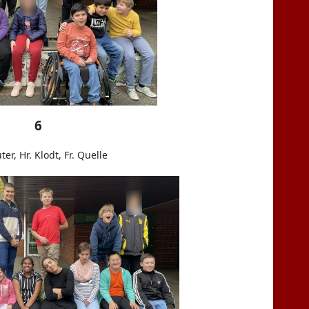
6
ter, Hr. Klodt, Fr. Quelle