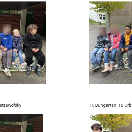
Pretzewofsky
Fr. Bungarten, Fr. Ur