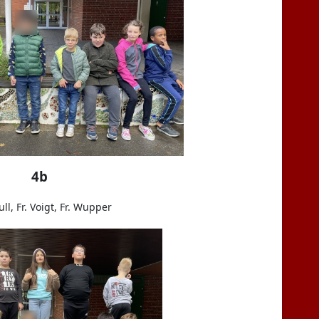
4b
ull, Fr. Voigt, Fr. Wupper