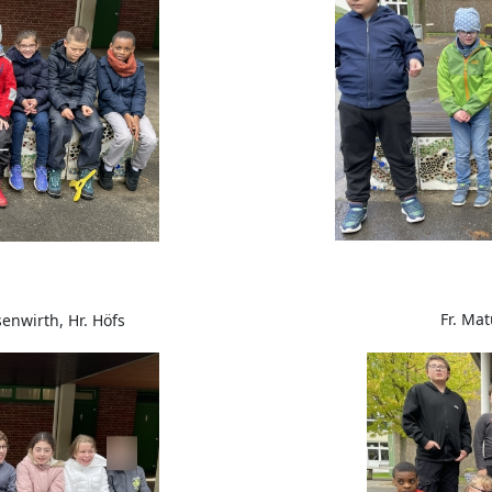
Fr. Mat
senwirth, Hr. Höfs