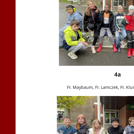
4a
Fr. Maybaum, Fr. Lamczek, Fr. Klu