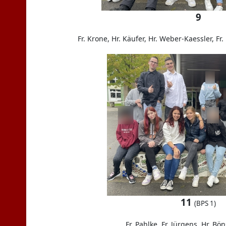
9
Fr. Krone, Hr. Käufer, Hr. Weber-Kaessler, Fr.
11
(BPS 1)
Fr. Pahlke, Fr. Jürgens, Hr. Bön