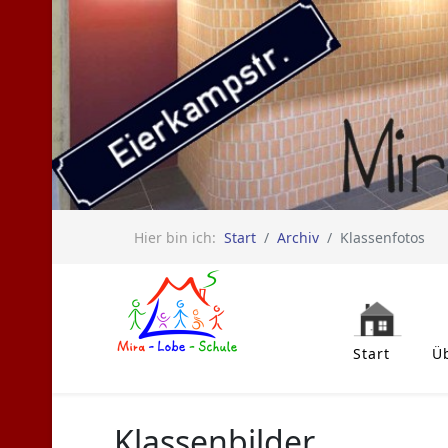
Hier bin ich:
Start
Archiv
Klassenfotos
Start
Ü
Klassenbilder