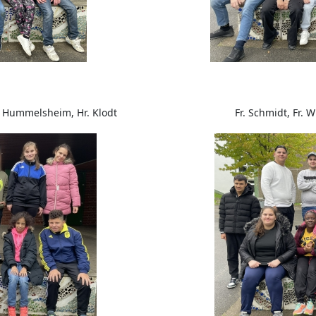
Fr. Hummelsheim, Hr. Klodt
Fr. Schmidt, Fr.