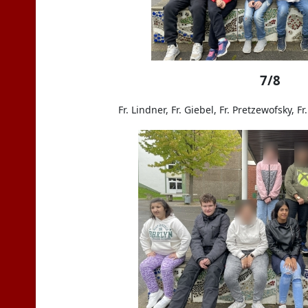
7/8
Fr. Lindner, Fr. Giebel, Fr. Pretzewofsky, 