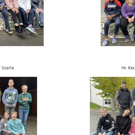
Hr. Keu
. Szarla