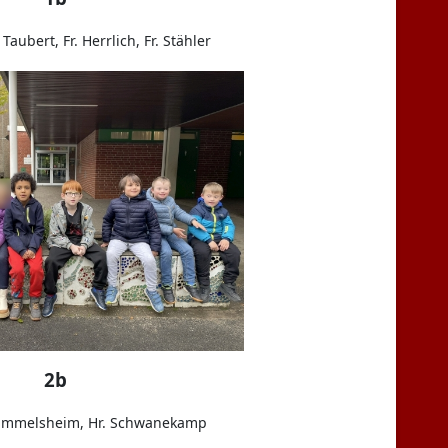
 Taubert, Fr. Herrlich, Fr. Stähler
2b
 Hummelsheim, Hr. Schwanekamp