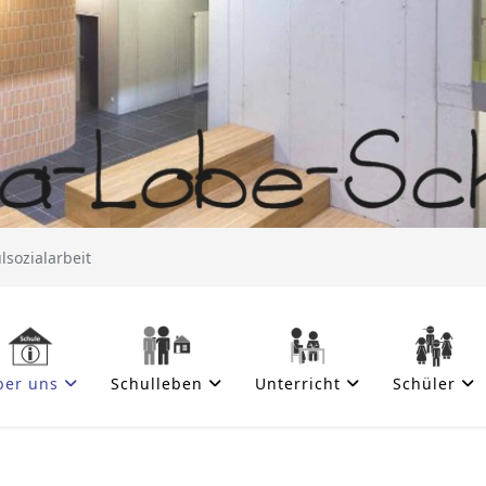
lsozialarbeit
ber uns
Schulleben
Unterricht
Schüler