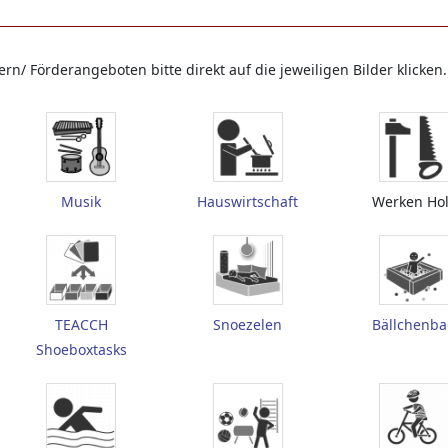
n/ Förderangeboten bitte direkt auf die jeweiligen Bilder klicken.
Musik
Hauswirtschaft
Werken Ho
TEACCH
Snoezelen
Bällchenb
Shoeboxtasks