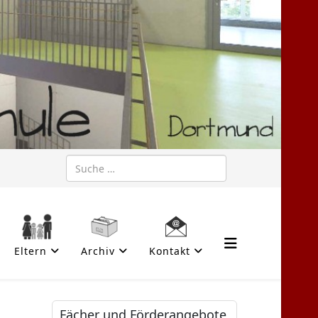
Suchen
Eltern
Archiv
Kontakt
Fächer und Förderangebote