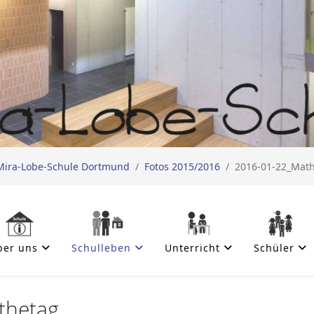
Mira-Lobe-Schule Dortmund
Fotos 2015/2016
2016-01-22_Mat
ber uns
Schulleben
Unterricht
Schüler
thetag