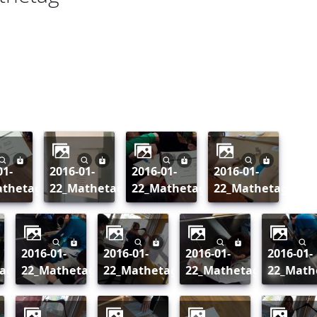
2016-01-
2016-01-
2016-01-
athetag
22_Mathetag
22_Mathetag
22_Mathetag
2016-01-
2016-01-
2016-01-
2016-01-
ag
22_Mathetag
22_Mathetag
22_Mathetag
22_Math