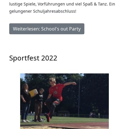
lustige Spiele, Vorführungen und viel Spaß & Tanz. Ein
gelungener Schuljahresabschluss!
Weiterlesen: School's out Party
Sportfest 2022