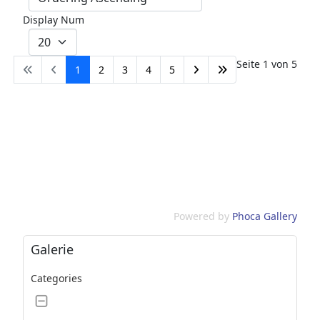
Display Num
Seite 1 von 5
1
2
3
4
5
Powered by
Phoca Gallery
Galerie
Categories