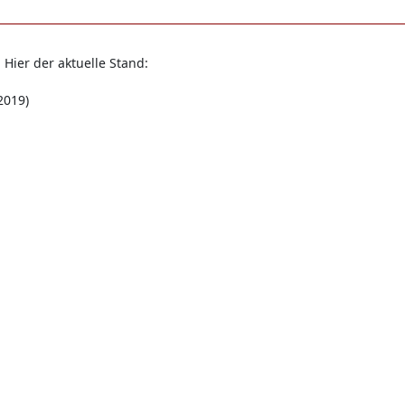
Hier der aktuelle Stand:
2019)