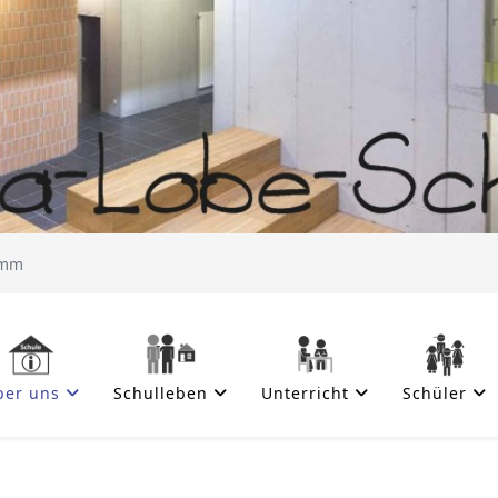
amm
ber uns
Schulleben
Unterricht
Schüler