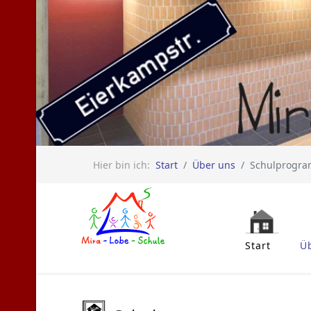
Hier bin ich:
Start
Über uns
Schulprogr
Start
Ü