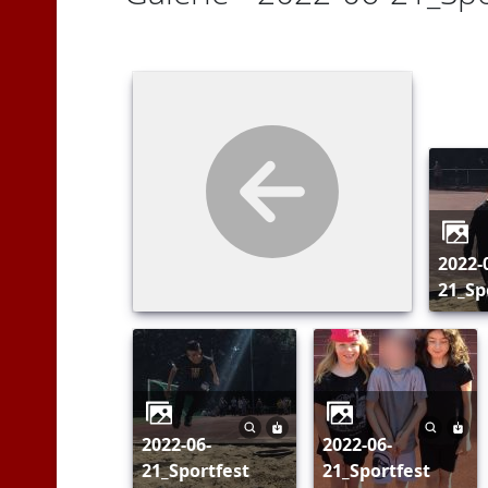
2022-06-
21_Sp
2022-06-
2022-06-
21_Sportfest
21_Sportfest