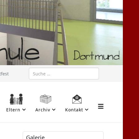
Suchen
fest
Eltern
Archiv
Kontakt
Galerie