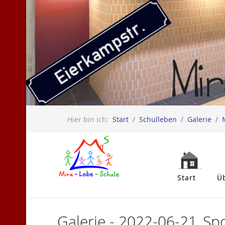
Hier bin ich:
Start
Schulleben
Galerie
Start
Ü
Galerie - 2022-06-21_Spo