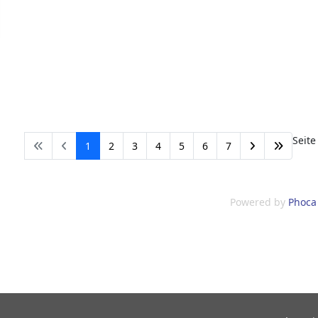
Seite
1
2
3
4
5
6
7
Powered by
Phoca 