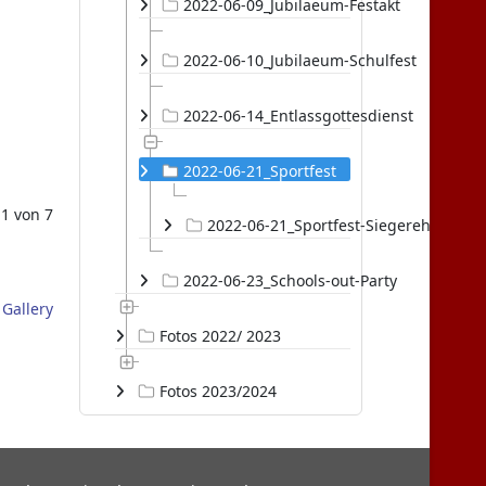
2022-06-09_Jubilaeum-Festakt
2022-06-10_Jubilaeum-Schulfest
2022-06-14_Entlassgottesdienst
2022-06-21_Sportfest
 1 von 7
2022-06-21_Sportfest-Siegerehrung
2022-06-23_Schools-out-Party
Gallery
Fotos 2022/ 2023
Fotos 2023/2024