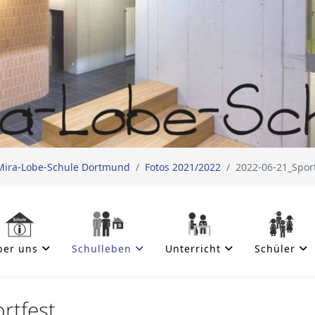
Mira-Lobe-Schule Dortmund
Fotos 2021/2022
2022-06-21_Sport
ber uns
Schulleben
Unterricht
Schüler
rtfest