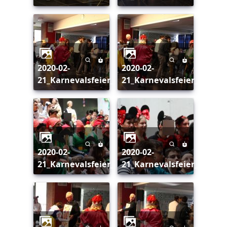
2020-02-
2020-02-
21_Karnevalsfeier_155
21_Karnevalsfeier_156
2020-02-
2020-02-
21_Karnevalsfeier_157
21_Karnevalsfeier_158