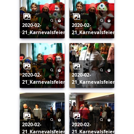
2020-02-
2020-02-
21_Karnevalsfeier_149
21_Karnevalsfeier_150
2020-02-
2020-02-
21_Karnevalsfeier_151
21_Karnevalsfeier_152
2020-02-
2020-02-
21_Karnevalsfeier_153
21_Karnevalsfeier_154