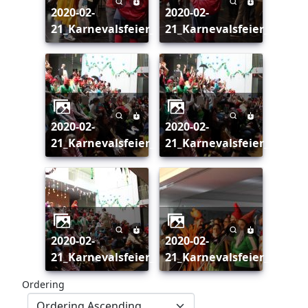
2020-02-
2020-02-
21_Karnevalsfeier_159
21_Karnevalsfeier_160
2020-02-
2020-02-
21_Karnevalsfeier_161
21_Karnevalsfeier_162
2020-02-
2020-02-
21_Karnevalsfeier_163
21_Karnevalsfeier_165
Ordering