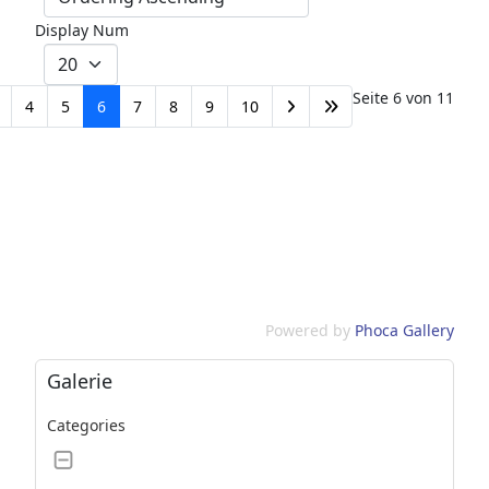
Display Num
Seite 6 von 11
4
5
6
7
8
9
10
Powered by
Phoca Gallery
Galerie
Categories