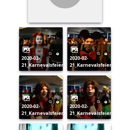
2020-02-
2020-02-
21_Karnevalsfeier_144
21_Karnevalsfeier_145
2020-02-
2020-02-
21_Karnevalsfeier_146
21_Karnevalsfeier_147