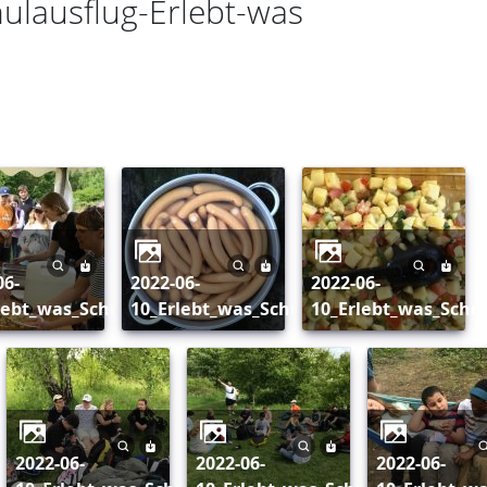
hulausflug-Erlebt-was
2022-06-
2022-06-
lebt_was_Schulausflug_160
10_Erlebt_was_Schulausflug_161
10_Erlebt_was_Schu
2022-06-
2022-06-
2022-06-