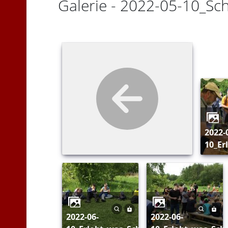
Galerie - 2022-05-10_Sc
2022-06-
10_Er
2022-06-
2022-06-