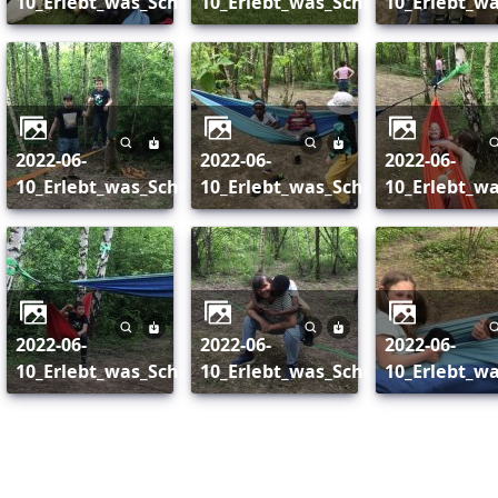
ulausflug_164
10_Erlebt_was_Schulausflug_165
10_Erlebt_was_Schulausflug_166
10_Erlebt_w
2022-06-
2022-06-
2022-06-
ulausflug_171
10_Erlebt_was_Schulausflug_173
10_Erlebt_was_Schulausflug_174
10_Erlebt_w
2022-06-
2022-06-
2022-06-
ulausflug_177
10_Erlebt_was_Schulausflug_178
10_Erlebt_was_Schulausflug_179
10_Erlebt_w