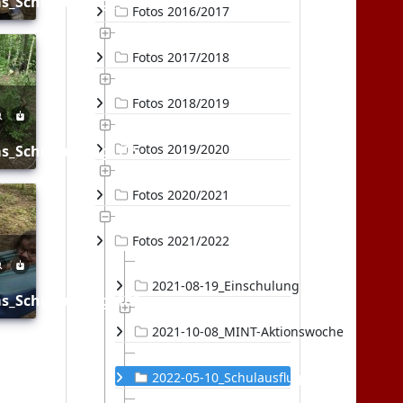
as_Schulausflug_168
Fotos 2016/2017
Fotos 2017/2018
Fotos 2018/2019
Fotos 2019/2020
as_Schulausflug_175
Fotos 2020/2021
Fotos 2021/2022
2021-08-19_Einschulung
as_Schulausflug_180
2021-10-08_MINT-Aktionswoche
2022-05-10_Schulausflug-Erlebt-was