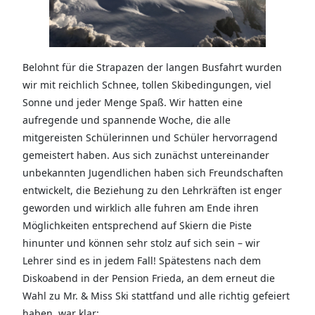
Belohnt für die Strapazen der langen Busfahrt wurden
wir mit reichlich Schnee, tollen Skibedingungen, viel
Sonne und jeder Menge Spaß. Wir hatten eine
aufregende und spannende Woche, die alle
mitgereisten Schülerinnen und Schüler hervorragend
gemeistert haben. Aus sich zunächst untereinander
unbekannten Jugendlichen haben sich Freundschaften
entwickelt, die Beziehung zu den Lehrkräften ist enger
geworden und wirklich alle fuhren am Ende ihren
Möglichkeiten entsprechend auf Skiern die Piste
hinunter und können sehr stolz auf sich sein – wir
Lehrer sind es in jedem Fall! Spätestens nach dem
Diskoabend in der Pension Frieda, an dem erneut die
Wahl zu Mr. & Miss Ski stattfand und alle richtig gefeiert
haben, war klar: