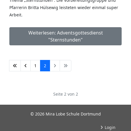
Thema „Sternstunden“. Die Vorbereitungsgruppe und
Pfarrerin Britta Hülsewig leisteten wieder einmal super
Arbeit.
Weiterlesen: Adventsgottesdienst
"Sternstunden"
1
2
Seite 2 von 2
© 2026 Mira Lobe Schule Dortmund
Login